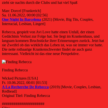
zieht sie nachts durch die Clubs und hat viel Spaß
Marc Dorcel [Frankreich]
Sa. 11.06.2022, 00:00 [02:56]
One Night In Barcelona
(2021) [Movie, Big Tits, Couples,
Interracial, Lesbian, Lingeri]
Rebecca, gespielt von Avi Love hatte einen Unfall, der einen
Gedächtnis Verlust zur Folge hat. Sie liegt im Krankenhaus, und
langsam kommen Bruchstücke ihrer Erinnerungen zurück. Jetzt hat
sie Zweifel ob das wirklich das Leben ist, was sie immer vor hatte.
Die nette rothaarige Krankenschwester findet sie auch ganz
interessant. Vielleicht ist das eine neue Perspektive.
Finding Rebecca
Wicked Pictures [USA]
Fr. 10.06.2022, 00:01 [01:53]
A La Recherche De Rebecca
(2019) [Movie, Couples, Lesbian,
Redhead]
Original Titel: Finding Rebecca
######################