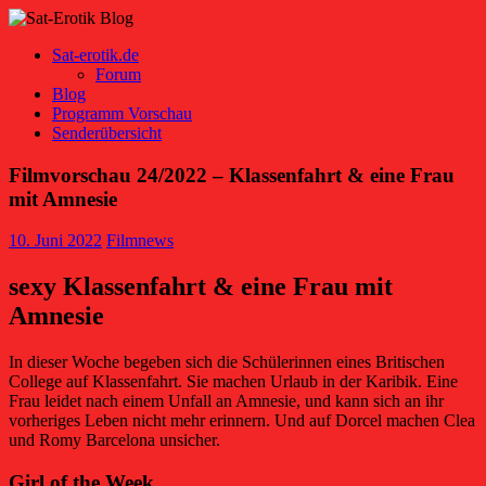
Sat-erotik.de
Forum
Blog
Programm Vorschau
Senderübersicht
Filmvorschau 24/2022 – Klassenfahrt & eine Frau
mit Amnesie
10. Juni 2022
Filmnews
sexy Klassenfahrt & eine Frau mit
Amnesie
In dieser Woche begeben sich die Schülerinnen eines Britischen
College auf Klassenfahrt. Sie machen Urlaub in der Karibik. Eine
Frau leidet nach einem Unfall an Amnesie, und kann sich an ihr
vorheriges Leben nicht mehr erinnern. Und auf Dorcel machen Clea
und Romy Barcelona unsicher.
Girl of the Week