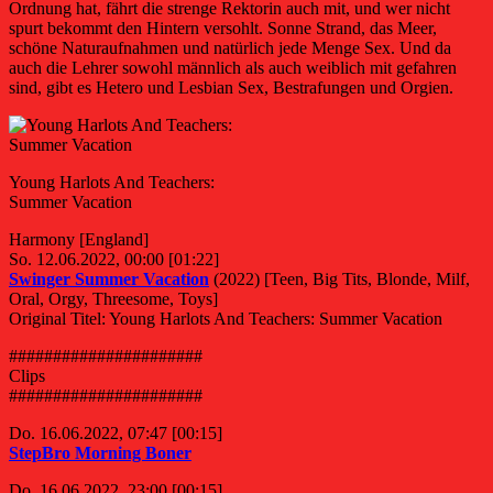
Ordnung hat, fährt die strenge Rektorin auch mit, und wer nicht
spurt bekommt den Hintern versohlt. Sonne Strand, das Meer,
schöne Naturaufnahmen und natürlich jede Menge Sex. Und da
auch die Lehrer sowohl männlich als auch weiblich mit gefahren
sind, gibt es Hetero und Lesbian Sex, Bestrafungen und Orgien.
Young Harlots And Teachers:
Summer Vacation
Harmony [England]
So. 12.06.2022, 00:00 [01:22]
Swinger Summer Vacation
(2022) [Teen, Big Tits, Blonde, Milf,
Oral, Orgy, Threesome, Toys]
Original Titel: Young Harlots And Teachers: Summer Vacation
######################
Clips
######################
Do. 16.06.2022, 07:47 [00:15]
StepBro Morning Boner
Do. 16.06.2022, 23:00 [00:15]