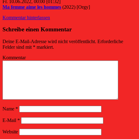
Fr. 10.06.2022, 00:00 [01:32]
Ma femme aime les hommes
(2022) [Orgy]
Kommentar hinterlassen
Schreibe einen Kommentar
Deine E-Mail-Adresse wird nicht veröffentlicht.
Erforderliche
Felder sind mit
*
markiert.
Kommentar
Name
*
E-Mail
*
Website