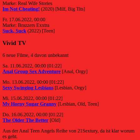
Marke: Real Wife Stories
Im Not Cheating!
(2020) [Milf, Big Tits]
Fr. 17.06.2022, 00:00
Marke: Brazzers Exxtra
Suck, Suck
(2022) [Teen]
Vivid TV
6 neue Filme, 4 davon unbekannt
Sa. 11.06.2022, 00:00 [01:22]
Anal Group Sex Adventure
[Anal, Orgy]
Mo. 13.06.2022, 00:00 [01:22]
Sexy Swinging Lesbians
[Lesbian, Orgy]
Mi. 15.06.2022, 00:00 [01:22]
My Horny Sugar Granny
[Lesbian, Old, Teen]
Do. 16.06.2022, 00:00 [01:22]
The Older The Better
[Old]
Aus der Anal Teen Angels Reihe von 21Sextury, da ist klar worum
es geht.