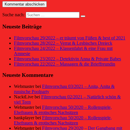
Suche nach:
Neueste Beiträge
Filmvorschau 29/2022 – er träumt von Füßen & best of 2021
Filmvorschau 28/2022 – Verrat & Lesbisches Dreieck
Filmvorschau 24/2022 – Klassenfahrt & eine Frau mit
Amnesie
Filmvorschau 23/2022 – Detektivin Anna & Private Babes
Filmvorschau 22/2022 – Massagen & die Brieffreundin
Neueste Kommentare
Webmaster
bei
Filmvorschau 03/2021 – Anita, Anita &
russische Poolparty
NacktLive
bei
Filmvorschau 02/2021 – Natürlich schön &
viel Teen
Webmaster
bei
Filmvorschau 50/2020 – Rollenspiele,
Ehefrauen & erotisches Nachsitzen
bankplayer
bei
Filmvorschau 50/2020 – Rollenspiele,
Ehefrauen & erotisches Nachsitzen
Webmaster
bei
Filmvorschau 29/2020 – Der Gangbang mit