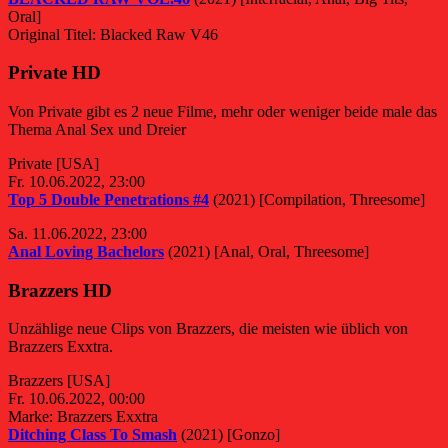
Oral]
Original Titel: Blacked Raw V46
Private HD
Von Private gibt es 2 neue Filme, mehr oder weniger beide male das
Thema Anal Sex und Dreier
Private [USA]
Fr. 10.06.2022, 23:00
Top 5 Double Penetrations #4
(2021) [Compilation, Threesome]
Sa. 11.06.2022, 23:00
Anal Loving Bachelors
(2021) [Anal, Oral, Threesome]
Brazzers HD
Unzählige neue Clips von Brazzers, die meisten wie üblich von
Brazzers Exxtra.
Brazzers [USA]
Fr. 10.06.2022, 00:00
Marke: Brazzers Exxtra
Ditching Class To Smash
(2021) [Gonzo]