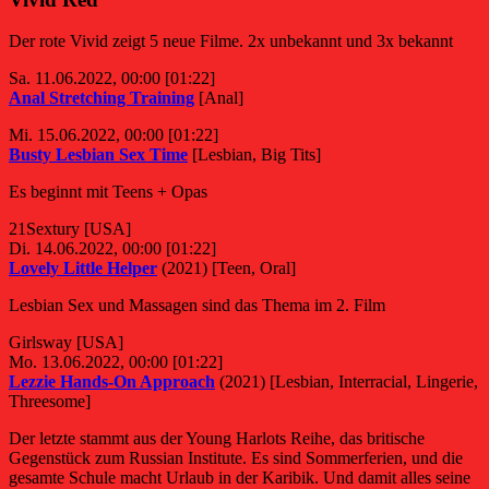
Der rote Vivid zeigt 5 neue Filme. 2x unbekannt und 3x bekannt
Sa. 11.06.2022, 00:00 [01:22]
Anal Stretching Training
[Anal]
Mi. 15.06.2022, 00:00 [01:22]
Busty Lesbian Sex Time
[Lesbian, Big Tits]
Es beginnt mit Teens + Opas
21Sextury [USA]
Di. 14.06.2022, 00:00 [01:22]
Lovely Little Helper
(2021) [Teen, Oral]
Lesbian Sex und Massagen sind das Thema im 2. Film
Girlsway [USA]
Mo. 13.06.2022, 00:00 [01:22]
Lezzie Hands-On Approach
(2021) [Lesbian, Interracial, Lingerie,
Threesome]
Der letzte stammt aus der Young Harlots Reihe, das britische
Gegenstück zum Russian Institute. Es sind Sommerferien, und die
gesamte Schule macht Urlaub in der Karibik. Und damit alles seine