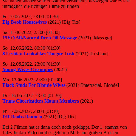
Sie haben wieder Würfel Namen verwendet, deswegen war es fast
unmöglich die richtigen Filme zu finden
Fr. 10.06.2022, 23:00 [01:30]
Big Boob Housewives
(2021) [Big Tits]
Sa. 11.06.2022, 23:00 [01:30]
19YO All-Natural Deep Oil Massage
(2021) [Massage]
So. 12.06.2022, 00:30 [01:30]
8 Lesbian Lookalikes Tongue Tush
(2021) [Lesbian]
So. 12.06.2022, 23:00 [01:30]
Young Wives Creampies
(2021)
Mo. 13.06.2022, 23:00 [01:30]
Black Studs For Blonde Wives
(2021) [Interracial, Blonde]
Do. 16.06.2022, 23:00 [01:30]
Trans Cheerleaders Mount Members
(2021)
Fr. 17.06.2022, 23:00 [01:30]
DD Boobs Bouncin
(2021) [Big Tits]
Bei 2 Filmen hat es dann doch noch geklappt. Der 1. stammt von
Jules Jordan Video und es geht um Milfs mit großen Brüsten.