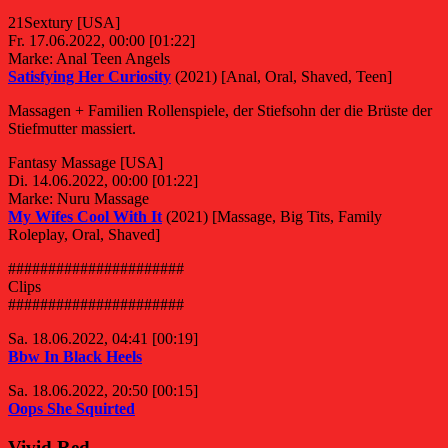
21Sextury [USA]
Fr. 17.06.2022, 00:00 [01:22]
Marke: Anal Teen Angels
Satisfying Her Curiosity
(2021) [Anal, Oral, Shaved, Teen]
Massagen + Familien Rollenspiele, der Stiefsohn der die Brüste der
Stiefmutter massiert.
Fantasy Massage [USA]
Di. 14.06.2022, 00:00 [01:22]
Marke: Nuru Massage
My Wifes Cool With It
(2021) [Massage, Big Tits, Family
Roleplay, Oral, Shaved]
######################
Clips
######################
Sa. 18.06.2022, 04:41 [00:19]
Bbw In Black Heels
Sa. 18.06.2022, 20:50 [00:15]
Oops She Squirted
Vivid Red