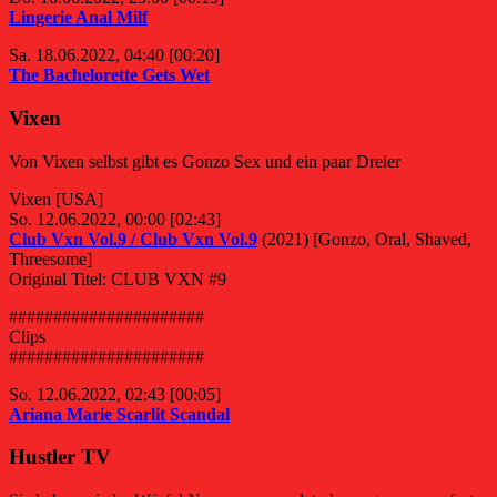
Lingerie Anal Milf
Sa. 18.06.2022, 04:40 [00:20]
The Bachelorette Gets Wet
Vixen
Von Vixen selbst gibt es Gonzo Sex und ein paar Dreier
Vixen [USA]
So. 12.06.2022, 00:00 [02:43]
Club Vxn Vol.9 / Club Vxn Vol.9
(2021) [Gonzo, Oral, Shaved,
Threesome]
Original Titel: CLUB VXN #9
######################
Clips
######################
So. 12.06.2022, 02:43 [00:05]
Ariana Marie Scarlit Scandal
Hustler TV