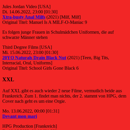
Jules Jordan Video [USA]
Di. 14.06.2022, 23:00 [01:30]
Xtra-busty Anal Milfs
(2021) [Milf, Milf]
Original Titel: Manuel Is A MILF-O-Maniac 9
Es folgen junge Frauen in Schulmädchen Uniformen, die auf
schwarze Männer stehen
Third Degree Films [USA]
Mi. 15.06.2022, 23:00 [01:30]
20YO Naturals Drain Black Nut
(2021) [Teen, Big Tits,
Interracial, Oral, Uniforms]
Original Titel: School Girls Gone Black 6
XXL
Auf XXL gibt es auch wieder 2 neue Filme, vermutlich beide aus
Frankreich. Zum 1. findet man nichts, der 2. stammt von HPG, dem
Cover nach geht es um eine Orgie.
Mo. 13.06.2022, 00:00 [01:31]
Devant mon mari
HPG Production [Frankreich]