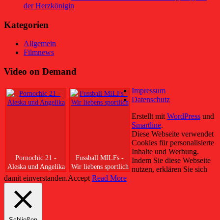
der Herzkönigin
Kategorien
Allgemein
Filmnews
Video on Demand
Impressum
Datenschutz
Erstellt mit
WordPress
und
Smartline
.
Diese Webseite verwendet
Cookies für personalisierte
Inhalte und Werbung.
Pornochic 21 -
Fussball MILFs -
Indem Sie diese Webseite
Aleska und Angelika
Wir liebens sportlich
nutzen, erklären Sie sich
damit einverstanden.
Accept
Read More
Schließen