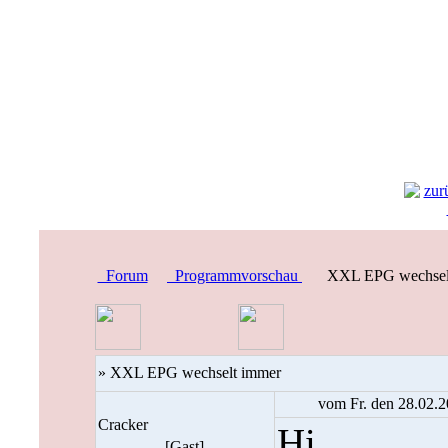
Forum
Programmvorschau
XXL EPG wechsel
» XXL EPG wechselt immer
vom Fr. den 28.02.2
Cracker
Hi,
[Gast]