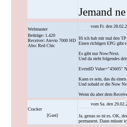
Jemand ne
vom Fr. den 28.02.
Webmaster
Beiträge: 1.420
Hi ich hab mir mal den TP
Receiver: Atevio 7000 HD
Einen richtigen EPG gibt es
Abo: Red Chic
Es gibt nur Now/Next.
Und da steht folgendes dri
EventID Value="45605" N
Kann es sein, das du einen
Und sobald er die Now Nex
Wenn du aber dem Receiver k
vom Sa. den 29.02.
Cracker
[Gast]
Ja, genau so ist es. OK, d
permanent. Dann müsste ich