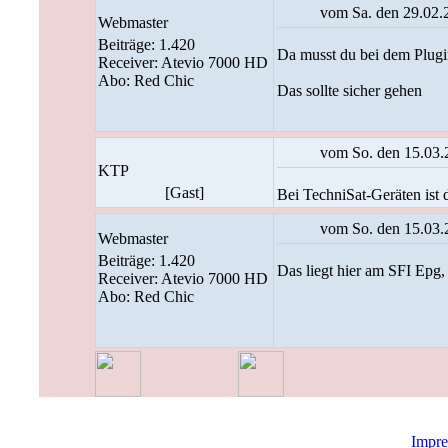
vom Sa. den 29.02.
Webmaster
Beiträge: 1.420
Da musst du bei dem Plugi
Receiver: Atevio 7000 HD
Abo: Red Chic
Das sollte sicher gehen
vom So. den 15.03.
KTP
[Gast]
Bei TechniSat-Geräten ist 
vom So. den 15.03.
Webmaster
Beiträge: 1.420
Das liegt hier am SFI Epg
Receiver: Atevio 7000 HD
Abo: Red Chic
Impr