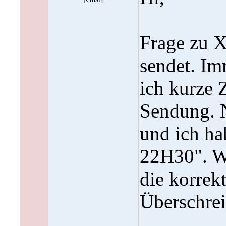
Frage zu X
sendet. Im
ich kurze 
Sendung. 
und ich ha
22H30". Wa
die korrek
Überschrei