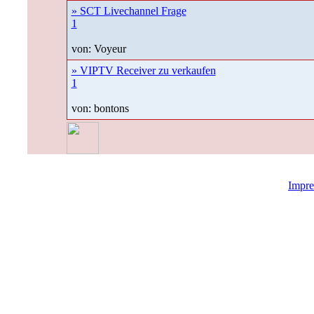
» SCT Livechannel Frage
1
von: Voyeur
» VIPTV Receiver zu verkaufen
1
von: bontons
Impr