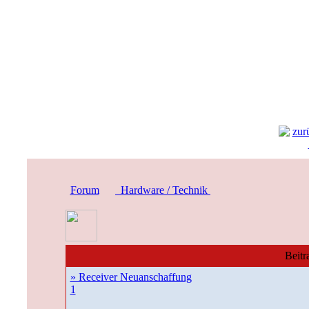
Forum
Hardware / Technik
Beitr
» Receiver Neuanschaffung
1