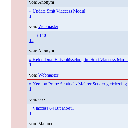
von: Anonym
» Update Smit Viaccess Modul
1
von:
Webmaster
» TS 140
1
2
von: Anonym
» Keine Dual Entschlüsselung im Smit Viaccess Modul
1
von:
Webmaster
» Neotion Prime Sentinel - Mehrer Sender gleichzeitig 
1
von: Gast
» Viaccess 64 Bit Modul
1
von: Mammut